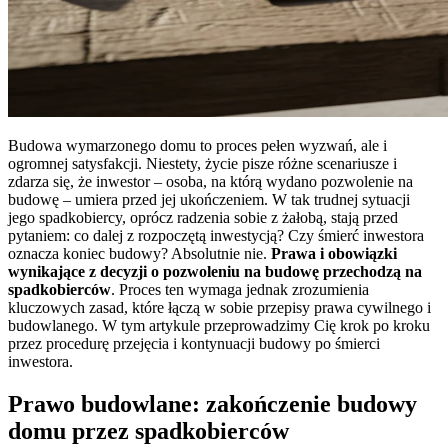
Budowa wymarzonego domu to proces pełen wyzwań, ale i
ogromnej satysfakcji. Niestety, życie pisze różne scenariusze i
zdarza się, że inwestor – osoba, na którą wydano pozwolenie na
budowę – umiera przed jej ukończeniem. W tak trudnej sytuacji
jego spadkobiercy, oprócz radzenia sobie z żałobą, stają przed
pytaniem: co dalej z rozpoczętą inwestycją? Czy śmierć inwestora
oznacza koniec budowy? Absolutnie nie.
Prawa i obowiązki
wynikające z decyzji o pozwoleniu na budowę przechodzą na
spadkobierców
. Proces ten wymaga jednak zrozumienia
kluczowych zasad, które łączą w sobie przepisy prawa cywilnego i
budowlanego. W tym artykule przeprowadzimy Cię krok po kroku
przez procedurę przejęcia i kontynuacji budowy po śmierci
inwestora.
Prawo budowlane: zakończenie budowy
domu przez spadkobierców