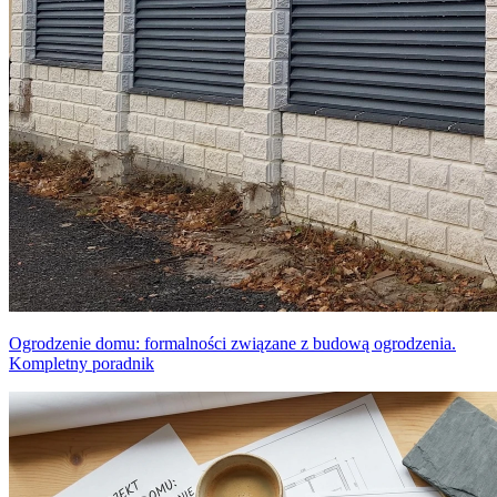
Ogrodzenie domu: formalności związane z budową ogrodzenia.
Kompletny poradnik