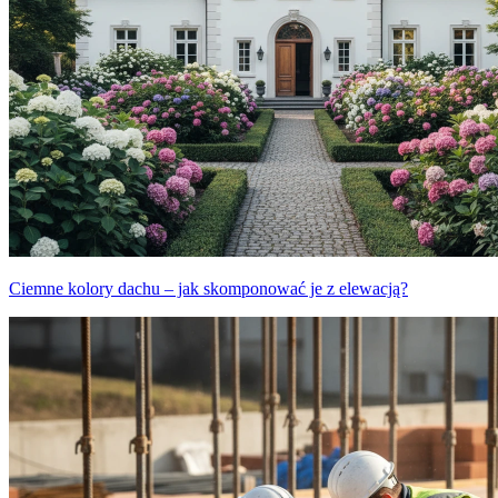
Ciemne kolory dachu – jak skomponować je z elewacją?