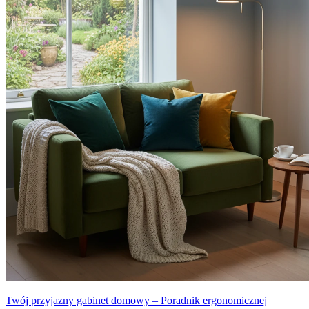
Twój przyjazny gabinet domowy – Poradnik ergonomicznej