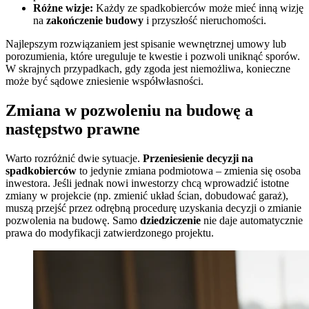
Różne wizje:
Każdy ze spadkobierców może mieć inną wizję
na
zakończenie budowy
i przyszłość nieruchomości.
Najlepszym rozwiązaniem jest spisanie wewnętrznej umowy lub
porozumienia, które ureguluje te kwestie i pozwoli uniknąć sporów.
W skrajnych przypadkach, gdy zgoda jest niemożliwa, konieczne
może być sądowe zniesienie współwłasności.
Zmiana w pozwoleniu na budowę a
następstwo prawne
Warto rozróżnić dwie sytuacje.
Przeniesienie decyzji na
spadkobierców
to jedynie zmiana podmiotowa – zmienia się osoba
inwestora. Jeśli jednak nowi inwestorzy chcą wprowadzić istotne
zmiany w projekcie (np. zmienić układ ścian, dobudować garaż),
muszą przejść przez odrębną procedurę uzyskania decyzji o zmianie
pozwolenia na budowę. Samo
dziedziczenie
nie daje automatycznie
prawa do modyfikacji zatwierdzonego projektu.