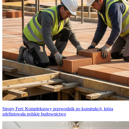
Stropy Fert: Kompleksowy przewodnik po konstrukcji, która
zdefiniowała polskie budownictwo