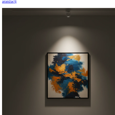
aranżacji