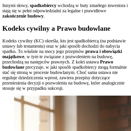
Innymi słowy,
spadkobiercy
wchodzą w buty zmarłego inwestora i
stają się w pełni odpowiedzialni za legalne i prawidłowe
zakończenie budowy
.
Kodeks cywilny a Prawo budowlane
Kodeks cywilny (KC) określa, kto jest spadkobiercą (na podstawie
ustawy lub testamentu) oraz w jaki sposób dochodzi do nabycia
spadku. To właśnie na mocy jego przepisów
prawa i obowiązki
majątkowe
, w tym te związane z pozwoleniem na budowę,
przechodzą na następców prawnych. Z kolei ustawa
Prawo
budowlane
precyzuje, w jaki sposób spadkobiercy mogą formalnie
stać się stroną w procesie budowlanym. Choć sama ustawa nie
reguluje dziedziczenia wprost, zawiera przepisy dotyczące
przeniesienia decyzji o pozwoleniu na budowę, które analogicznie
stosuje się w przypadku sukcesji.