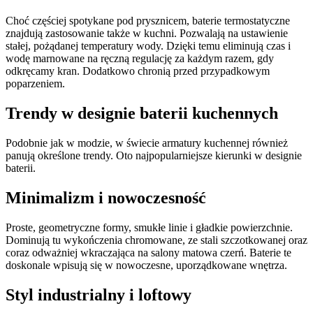
Choć częściej spotykane pod prysznicem, baterie termostatyczne
znajdują zastosowanie także w kuchni. Pozwalają na ustawienie
stałej, pożądanej temperatury wody. Dzięki temu eliminują czas i
wodę marnowane na ręczną regulację za każdym razem, gdy
odkręcamy kran. Dodatkowo chronią przed przypadkowym
poparzeniem.
Trendy w designie baterii kuchennych
Podobnie jak w modzie, w świecie armatury kuchennej również
panują określone trendy. Oto najpopularniejsze kierunki w designie
baterii.
Minimalizm i nowoczesność
Proste, geometryczne formy, smukłe linie i gładkie powierzchnie.
Dominują tu wykończenia chromowane, ze stali szczotkowanej oraz
coraz odważniej wkraczająca na salony matowa czerń. Baterie te
doskonale wpisują się w nowoczesne, uporządkowane wnętrza.
Styl industrialny i loftowy