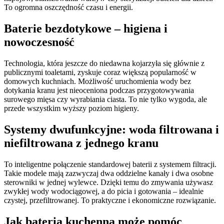
To ogromna oszczędność czasu i energii.
Baterie bezdotykowe – higiena i
nowoczesność
Technologia, która jeszcze do niedawna kojarzyła się głównie z
publicznymi toaletami, zyskuje coraz większą popularność w
domowych kuchniach. Możliwość uruchomienia wody bez
dotykania kranu jest nieoceniona podczas przygotowywania
surowego mięsa czy wyrabiania ciasta. To nie tylko wygoda, ale
przede wszystkim wyższy poziom higieny.
Systemy dwufunkcyjne: woda filtrowana i
niefiltrowana z jednego kranu
To inteligentne połączenie standardowej baterii z systemem filtracji.
Takie modele mają zazwyczaj dwa oddzielne kanały i dwa osobne
sterowniki w jednej wylewce. Dzięki temu do zmywania używasz
zwykłej wody wodociągowej, a do picia i gotowania – idealnie
czystej, przefiltrowanej. To praktyczne i ekonomiczne rozwiązanie.
Jak bateria kuchenna może pomóc