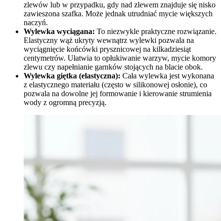
zlewów lub w przypadku, gdy nad zlewem znajduje się nisko
zawieszona szafka. Może jednak utrudniać mycie większych
naczyń.
Wylewka wyciągana:
To niezwykle praktyczne rozwiązanie.
Elastyczny wąż ukryty wewnątrz wylewki pozwala na
wyciągnięcie końcówki prysznicowej na kilkadziesiąt
centymetrów. Ułatwia to opłukiwanie warzyw, mycie komory
zlewu czy napełnianie garnków stojących na blacie obok.
Wylewka giętka (elastyczna):
Cała wylewka jest wykonana
z elastycznego materiału (często w silikonowej osłonie), co
pozwala na dowolne jej formowanie i kierowanie strumienia
wody z ogromną precyzją.