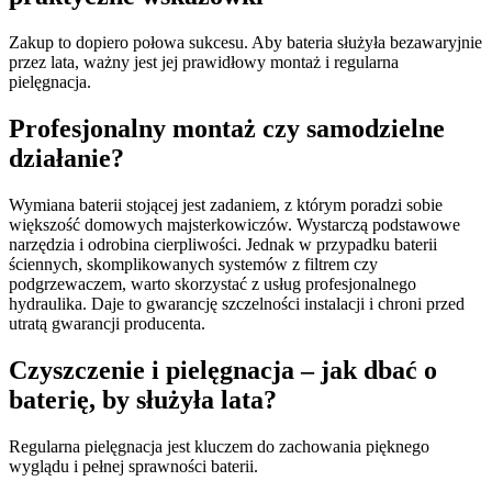
Zakup to dopiero połowa sukcesu. Aby bateria służyła bezawaryjnie
przez lata, ważny jest jej prawidłowy montaż i regularna
pielęgnacja.
Profesjonalny montaż czy samodzielne
działanie?
Wymiana baterii stojącej jest zadaniem, z którym poradzi sobie
większość domowych majsterkowiczów. Wystarczą podstawowe
narzędzia i odrobina cierpliwości. Jednak w przypadku baterii
ściennych, skomplikowanych systemów z filtrem czy
podgrzewaczem, warto skorzystać z usług profesjonalnego
hydraulika. Daje to gwarancję szczelności instalacji i chroni przed
utratą gwarancji producenta.
Czyszczenie i pielęgnacja – jak dbać o
baterię, by służyła lata?
Regularna pielęgnacja jest kluczem do zachowania pięknego
wyglądu i pełnej sprawności baterii.