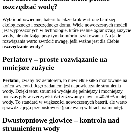
oszczędzać wodę?
Wybór odpowiedniej baterii to także krok w stronę bardziej
ekologicznego i oszczędnego domu. Wiele nowoczesnych modeli
jest wyposażonych w technologie, które realnie ograniczają zużycie
wody, nie obniżając przy tym komfortu użytkowania. Na jakie
rozwiązania warto zwrócić uwagę, jeśli ważne jest dla Ciebie
oszczędzanie wody
?
Perlatory – proste rozwiązanie na
mniejsze zużycie
Perlator
, zwany też aeratorem, to niewielkie sitko montowane na
końcu wylewki. Jego zadaniem jest napowietrzanie strumienia
wody. Dzięki temu strumień wydaje się pełniejszy i mocniejszy,
podczas gdy w rzeczywistości zużywamy nawet o 40-50% mniej
wody. To standard w większości nowoczesnych baterii, ale warto
sprawdzić jego przepustowość (podawaną w litrach na minutę).
Dwustopniowe głowice – kontrola nad
strumieniem wody