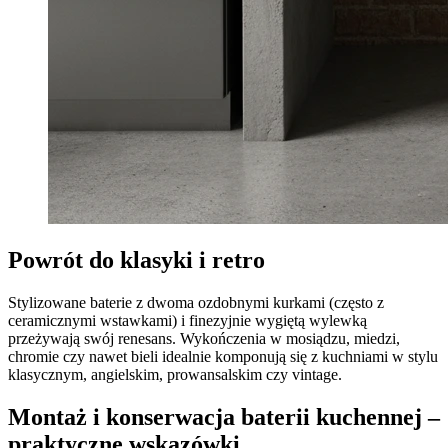
Powrót do klasyki i retro
Stylizowane baterie z dwoma ozdobnymi kurkami (często z
ceramicznymi wstawkami) i finezyjnie wygiętą wylewką
przeżywają swój renesans. Wykończenia w mosiądzu, miedzi,
chromie czy nawet bieli idealnie komponują się z kuchniami w stylu
klasycznym, angielskim, prowansalskim czy vintage.
Montaż i konserwacja baterii kuchennej –
praktyczne wskazówki