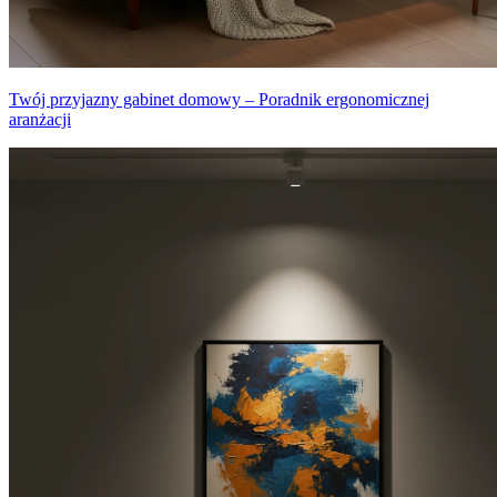
Twój przyjazny gabinet domowy – Poradnik ergonomicznej
aranżacji