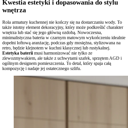
Kwestia estetyki i dopasowania do stylu
wnętrza
Rola armatury kuchennej nie kończy się na dostarczaniu wody. To
także istotny element dekoracyjny, który może podkreślić charakter
wnętrza lub stać się jego główną ozdobą. Nowoczesna,
minimalistyczna bateria w czarnym matowym wykończeniu idealnie
dopełni loftową aranżację, podczas gdy mosiężna, stylizowana na
retro, będzie klejnotem w kuchni klasycznej lub rustykalnej.
Estetyka baterii
musi harmonizować nie tylko ze
zlewozmywakiem, ale także z uchwytami szafek, sprzętem AGD i
ogólnym designem pomieszczenia. To detal, który spaja całą
kompozycję i nadaje jej ostatecznego szlifu.