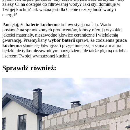
zależy Ci na dostępie do filtrowanej wody? Jaki styl dominuje w
Twojej kuchni? Jak ważna jest dla Ciebie oszczędność wody i
energii?
Pamiętaj, że
baterie kuchenne
to inwestycja na lata. Warto
postawić na sprawdzonych producentów, którzy oferują wysokiej
jakości materiały, niezawodne głowice ceramiczne i wieloletnią
gwarancję. Przemyślany
wybór baterii
sprawi, że codzienna
praca
kuchenna
stanie się łatwiejsza i przyjemniejsza, a sama armatura
będzie nie tylko niezawodnym narzędziem, ale także piękną ozdobą
i sercem Twojej wymarzonej kuchni.
Sprawdź również: