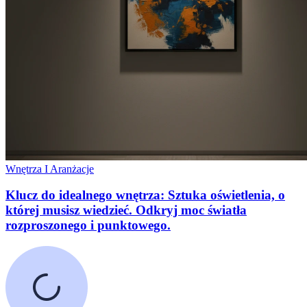
Wnętrza I Aranżacje
Klucz do idealnego wnętrza: Sztuka oświetlenia, o
której musisz wiedzieć. Odkryj moc światła
rozproszonego i punktowego.