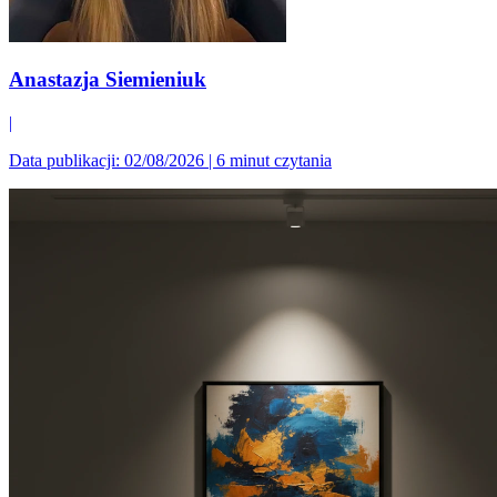
Anastazja Siemieniuk
|
Data publikacji: 02/08/2026
|
6 minut czytania