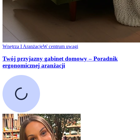
Wnętrza I Aranżacje
W centrum uwagi
Twój przyjazny gabinet domowy – Poradnik
ergonomicznej aranżacji