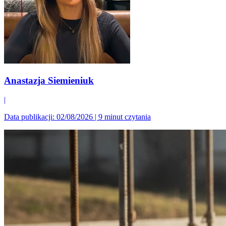
Anastazja Siemieniuk
|
Data publikacji: 02/08/2026
|
9 minut czytania