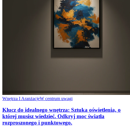
Wnętrza I Aranżacje
W centrum uwagi
Klucz do idealnego wnętrza: Sztuka oświetlenia, o
której musisz wiedzieć. Odkryj moc światła
rozproszonego i punktowego.