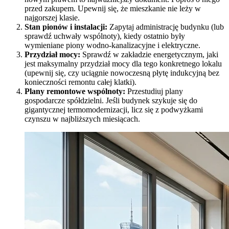
przed zakupem. Upewnij się, że mieszkanie nie leży w
najgorszej klasie.
Stan pionów i instalacji:
Zapytaj administrację budynku (lub
sprawdź uchwały wspólnoty), kiedy ostatnio były
wymieniane piony wodno-kanalizacyjne i elektryczne.
Przydział mocy:
Sprawdź w zakładzie energetycznym, jaki
jest maksymalny przydział mocy dla tego konkretnego lokalu
(upewnij się, czy uciągnie nowoczesną płytę indukcyjną bez
konieczności remontu całej klatki).
Plany remontowe wspólnoty:
Przestudiuj plany
gospodarcze spółdzielni. Jeśli budynek szykuje się do
gigantycznej termomodernizacji, licz się z podwyżkami
czynszu w najbliższych miesiącach.