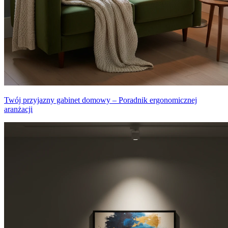
Twój przyjazny gabinet domowy – Poradnik ergonomicznej
aranżacji