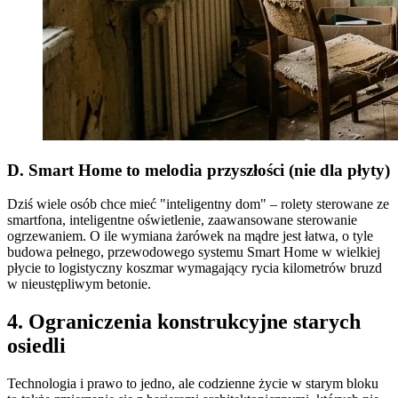
D. Smart Home to melodia przyszłości (nie dla płyty)
Dziś wiele osób chce mieć "inteligentny dom" – rolety sterowane ze
smartfona, inteligentne oświetlenie, zaawansowane sterowanie
ogrzewaniem. O ile wymiana żarówek na mądre jest łatwa, o tyle
budowa pełnego, przewodowego systemu Smart Home w wielkiej
płycie to logistyczny koszmar wymagający rycia kilometrów bruzd
w nieustępliwym betonie.
4. Ograniczenia konstrukcyjne starych
osiedli
Technologia i prawo to jedno, ale codzienne życie w starym bloku