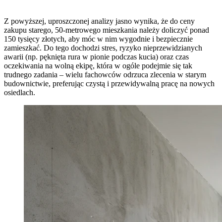
Z powyższej, uproszczonej analizy jasno wynika, że do ceny
zakupu starego, 50-metrowego mieszkania należy doliczyć ponad
150 tysięcy złotych, aby móc w nim wygodnie i bezpiecznie
zamieszkać. Do tego dochodzi stres, ryzyko nieprzewidzianych
awarii (np. pęknięta rura w pionie podczas kucia) oraz czas
oczekiwania na wolną ekipę, która w ogóle podejmie się tak
trudnego zadania – wielu fachowców odrzuca zlecenia w starym
budownictwie, preferując czystą i przewidywalną pracę na nowych
osiedlach.