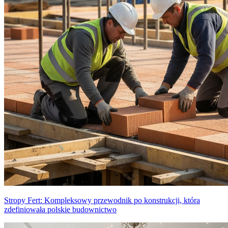
Stropy Fert: Kompleksowy przewodnik po konstrukcji, która
zdefiniowała polskie budownictwo