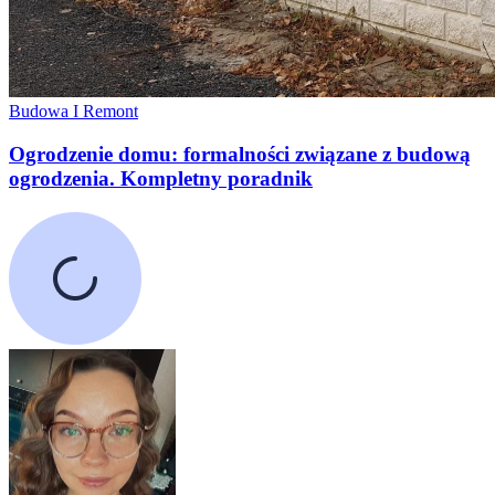
Budowa I Remont
Ogrodzenie domu: formalności związane z budową
ogrodzenia. Kompletny poradnik