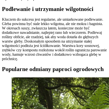
Podlewanie i utrzymanie wilgotności
Kluczem do sukcesu jest regularne, ale umiarkowane podlewanie.
Gleba powinna być stale lekko wilgotna, ale nie mokra i bagnista.
W okresach suszy, zwłaszcza latem, konieczne może być
dodatkowe nawadnianie, najlepiej rano lub wieczorem. Podlewaj
rośliny obficie, ale rzadziej, tak aby woda dotarła do głębszych
warstw gleby. Doskonałym sposobem na utrzymanie stałej
wilgotności podłoża jest ściółkowanie. Warstwa kory sosnowej,
zrębków czy kompostu rozłożona wokół roślin ogranicza parowanie
wody, hamuje wzrost chwastów i dodatkowo wzbogaca glebę w
próchnicę.
Popularne odmiany paproci ogrodowych