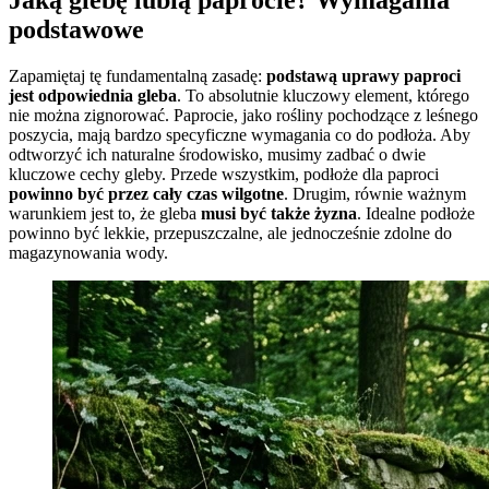
podstawowe
Zapamiętaj tę fundamentalną zasadę:
podstawą uprawy paproci
jest odpowiednia gleba
. To absolutnie kluczowy element, którego
nie można zignorować. Paprocie, jako rośliny pochodzące z leśnego
poszycia, mają bardzo specyficzne wymagania co do podłoża. Aby
odtworzyć ich naturalne środowisko, musimy zadbać o dwie
kluczowe cechy gleby. Przede wszystkim, podłoże dla paproci
powinno być przez cały czas wilgotne
. Drugim, równie ważnym
warunkiem jest to, że gleba
musi być także żyzna
. Idealne podłoże
powinno być lekkie, przepuszczalne, ale jednocześnie zdolne do
magazynowania wody.