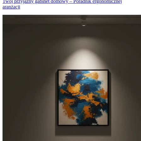
Twój przyjazny gabinet domowy – Poradnik ergonomicznej
aranżacji