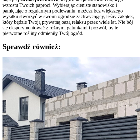
wzrostu Twoich paproci. Wybierając cieniste stanowisko i
pamiętając o regularnym podlewaniu, możesz bez większego
wysiłku stworzyć w swoim ogrodzie zachwycający, leśny zakątek,
który będzie Twoją prywatną oazą relaksu przez wiele lat. Nie bój
się eksperymentować z różnymi gatunkami i pozwól, by te
pierwotne rośliny odmieniły Twój ogród.
Sprawdź również: