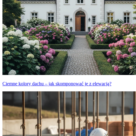
Ciemne kolory dachu – jak skomponować je z elewacją?