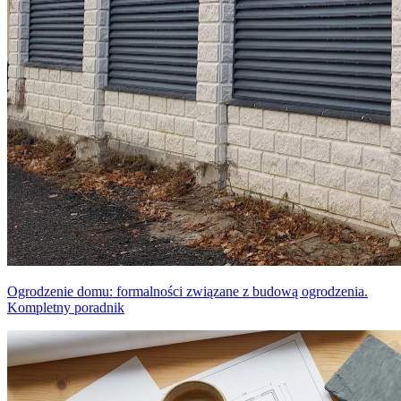
Ogrodzenie domu: formalności związane z budową ogrodzenia.
Kompletny poradnik