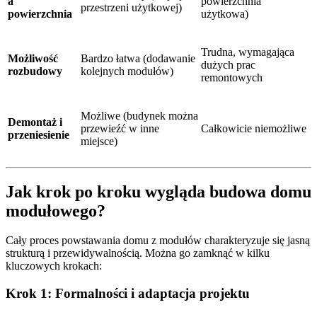
a
powierzchnia
przestrzeni użytkowej)
powierzchnia
użytkowa)
Trudna, wymagająca
Możliwość
Bardzo łatwa (dodawanie
dużych prac
rozbudowy
kolejnych modułów)
remontowych
Możliwe (budynek można
Demontaż i
przewieźć w inne
Całkowicie niemożliwe
przeniesienie
miejsce)
Jak krok po kroku wygląda budowa domu
modułowego?
Cały proces powstawania domu z modułów charakteryzuje się jasną
strukturą i przewidywalnością. Można go zamknąć w kilku
kluczowych krokach:
Krok 1: Formalności i adaptacja projektu