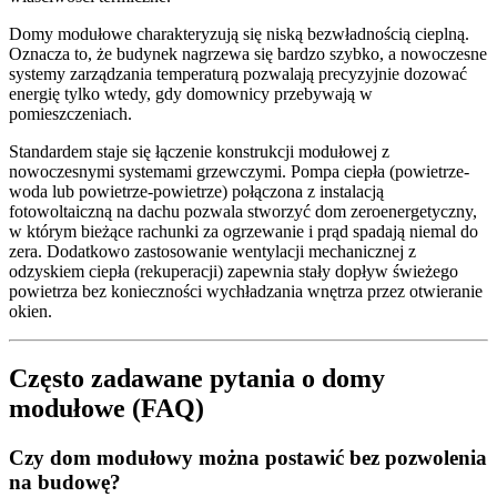
Domy modułowe charakteryzują się niską bezwładnością cieplną.
Oznacza to, że budynek nagrzewa się bardzo szybko, a nowoczesne
systemy zarządzania temperaturą pozwalają precyzyjnie dozować
energię tylko wtedy, gdy domownicy przebywają w
pomieszczeniach.
Standardem staje się łączenie konstrukcji modułowej z
nowoczesnymi systemami grzewczymi. Pompa ciepła (powietrze-
woda lub powietrze-powietrze) połączona z instalacją
fotowoltaiczną na dachu pozwala stworzyć dom zeroenergetyczny,
w którym bieżące rachunki za ogrzewanie i prąd spadają niemal do
zera. Dodatkowo zastosowanie wentylacji mechanicznej z
odzyskiem ciepła (rekuperacji) zapewnia stały dopływ świeżego
powietrza bez konieczności wychładzania wnętrza przez otwieranie
okien.
Często zadawane pytania o domy
modułowe (FAQ)
Czy dom modułowy można postawić bez pozwolenia
na budowę?