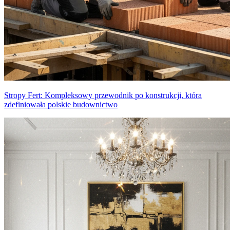
Stropy Fert: Kompleksowy przewodnik po konstrukcji, która
zdefiniowała polskie budownictwo