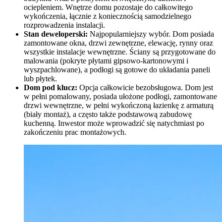
ociepleniem. Wnętrze domu pozostaje do całkowitego
wykończenia, łącznie z koniecznością samodzielnego
rozprowadzenia instalacji.
Stan deweloperski:
Najpopularniejszy wybór. Dom posiada
zamontowane okna, drzwi zewnętrzne, elewację, rynny oraz
wszystkie instalacje wewnętrzne. Ściany są przygotowane do
malowania (pokryte płytami gipsowo-kartonowymi i
wyszpachlowane), a podłogi są gotowe do układania paneli
lub płytek.
Dom pod klucz:
Opcja całkowicie bezobsługowa. Dom jest
w pełni pomalowany, posiada ułożone podłogi, zamontowane
drzwi wewnętrzne, w pełni wykończoną łazienkę z armaturą
(biały montaż), a często także podstawową zabudowę
kuchenną. Inwestor może wprowadzić się natychmiast po
zakończeniu prac montażowych.