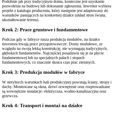
Podobnie jak przy tradycyjnym domu, konieczne jest uzyskanie
pozwolenia na budowę lub dokonanie zgłoszenia. Inwestor wybiera
projekt z katalogu producenta, który następnie jest adaptowany do
warunków panujących na konkretnej działce (układ stron świata,
ukształtowanie terenu).
Krok 2: Prace gruntowe i fundamentowe
Podczas gdy w fabryce rusza produkcja modułów, na działce
inwestora trwają prace przygotowawcze. Domy modułowe, ze
względu na swoją lekką konstrukcję, nie wymagają tradycyjnych,
głębokich fundamentów. Najczęściej posadawia się je na płycie
fundamentowej lub na specjalnych palach i stopach
fundamentowych, co znacznie skraca czas prac ziemnych.
Krok 3: Produkcja modułów w fabryce
W sterylnych warunkach hali produkcyjnej powstają ściany, stropy i
dachy. Montowane są okna, drzwi zewnętrzne oraz rozprowadzane
są wewnętrzne instalacje: elektryczna, wodno-kanalizacyjna oraz
grzewcza.
Krok 4: Transport i montaż na działce