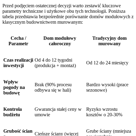
Przed podjęciem ostatecznej decyzji warto zestawić kluczowe
parametry techniczne i użytkowe obu tych technologii. Poniższa
tabela przedstawia bezpośrednie porównanie domów modułowych z
klasycznym budownictwem murowanym:
Cecha /
Dom modułowy
Tradycyjny dom
Parametr
całoroczny
murowany
Czas realizacji
Od 4 do 12 tygodni
Od 12 do 24 miesięcy
inwestycji
(produkcja + montaż)
Wpływ
Brak (90% procesu
Bardzo wysoki (prace
pogody na
odbywa się w hali)
sezonowe)
budowę
Kontrola
Gwarancja stałej ceny w
Ryzyko wzrostu
budżetu
umowie
kosztów o 20-30%
Grubość ścian
Grube ściany (mniejsza
Cieńsze ściany (więcej