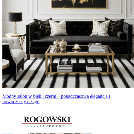
Modny salon w bieli i czerni – ponadczasowa elegancja i
nowoczesny design