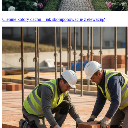
Ciemne kolory dachu – jak skomponować je z elewacją?