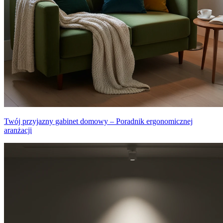
Twój przyjazny gabinet domowy – Poradnik ergonomicznej
aranżacji