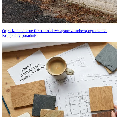
Ogrodzenie domu: formalności związane z budową ogrodzenia.
Kompletny poradnik