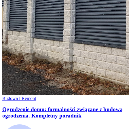
Budowa I Remont
Ogrodzenie domu: formalności związane z budową
ogrodzenia. Kompletny poradnik