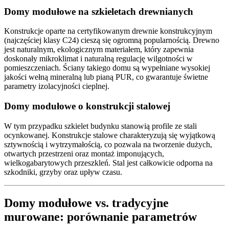
Domy modułowe na szkieletach drewnianych
Konstrukcje oparte na certyfikowanym drewnie konstrukcyjnym
(najczęściej klasy C24) cieszą się ogromną popularnością. Drewno
jest naturalnym, ekologicznym materiałem, który zapewnia
doskonały mikroklimat i naturalną regulację wilgotności w
pomieszczeniach. Ściany takiego domu są wypełniane wysokiej
jakości wełną mineralną lub pianą PUR, co gwarantuje świetne
parametry izolacyjności cieplnej.
Domy modułowe o konstrukcji stalowej
W tym przypadku szkielet budynku stanowią profile ze stali
ocynkowanej. Konstrukcje stalowe charakteryzują się wyjątkową
sztywnością i wytrzymałością, co pozwala na tworzenie dużych,
otwartych przestrzeni oraz montaż imponujących,
wielkogabarytowych przeszkleń. Stal jest całkowicie odporna na
szkodniki, grzyby oraz upływ czasu.
Domy modułowe vs. tradycyjne
murowane: porównanie parametrów