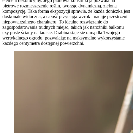
element dekoracyjny. Jego pionowa konstrukcja pozwala na
piętrowe rozmieszczenie roślin, tworząc dynamiczną, zieloną
kompozycję. Taka forma ekspozycji sprawia, że każda doniczka jest
doskonale widoczna, a całość przyciąga wzrok i nadaje przestrzeni
niepowtarzalnego charakteru. To idealne rozwiązanie do
zagospodarowania trudnych miejsc, takich jak narożniki balkonu
czy puste ściany na tarasie. Drabina staje się ramą dla Twojego
wertykalnego ogrodu, pozwalając na maksymalne wykorzystanie
każdego centymetra dostępnej powierzchni.