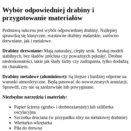
Wybór odpowiedniej drabiny i
przygotowanie materiałów
Podstawą sukcesu jest wybór odpowiedniej drabiny. Najlepiej
sprawdzą się klasyczne, rozstawne drabiny malarskie, zarówno
drewniane, jak i metalowe.
Drabiny drewniane:
Mają naturalny, ciepły urok. Szukaj modeli
stabilnych, bez śladów próchna czy poważnych pęknięć. Drobne
niedoskonałości, takie jak ślady farby czy zadrapania, tylko dodadzą
im charakteru.
Drabiny metalowe (aluminiowe):
Są lżejsze i bardziej odporne na
warunki atmosferyczne. Będą pasować do nowoczesnych aranżacji.
Sprawdź, czy nie są zardzewiałe lub powyginane.
Niezbędne narzędzia i materiały:
Papier ścierny (grubo- i drobnoziarnisty) lub szlifierka
oscylacyjna
Szczotka druciana (w przypadku rdzy na metalowej drabinie)
Wiertarko-wkrętarka
Piła do drewna