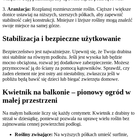
3.
Aranżacja:
Rozplanuj rozmieszczenie roślin. Cięższe i większe
donice ustawiaj na niższych, szerszych półkach, aby zapewnić
stabilność całej konstrukcji. Mniejsze i lżejsze rośliny mogą znaleźć
swoje miejsce na samej górze.
Stabilizacja i bezpieczne użytkowanie
Bezpieczeństwo jest najważniejsze. Upewnij się, że Twoja drabina
stoi stabilnie na równym podłożu. Jeśli jest wysoka lub będzie
mocno obciążona, rozważ jej dodatkowe zabezpieczenie. Możesz
przymocować ją do ściany za pomocą kątowników. Sprawdź, czy
żaden element nie jest ostry ani niestabilny, zwłaszcza jeśli w
pobliżu będą bawić się dzieci lub biegać zwierzęta domowe.
Kwietnik na balkonie – pionowy ogród w
małej przestrzeni
Na małym balkonie liczy się każdy centymetr. Kwietnik z drabiny to
strzał w dziesiątkę, ponieważ pozwala na uprawę wielu roślin bez
zajmowania cennej powierzchni podłogi.
Rośliny zwisające:
Na wyższych półkach umieść surfinie,