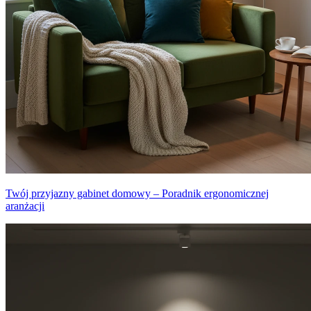
Twój przyjazny gabinet domowy – Poradnik ergonomicznej
aranżacji