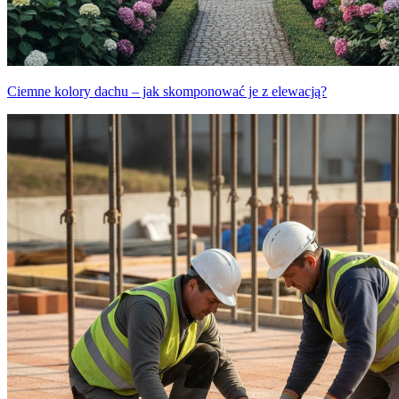
Ciemne kolory dachu – jak skomponować je z elewacją?