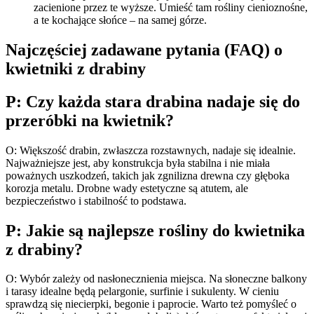
zacienione przez te wyższe. Umieść tam rośliny cienioznośne,
a te kochające słońce – na samej górze.
Najczęściej zadawane pytania (FAQ) o
kwietniki z drabiny
P: Czy każda stara drabina nadaje się do
przeróbki na kwietnik?
O: Większość drabin, zwłaszcza rozstawnych, nadaje się idealnie.
Najważniejsze jest, aby konstrukcja była stabilna i nie miała
poważnych uszkodzeń, takich jak zgnilizna drewna czy głęboka
korozja metalu. Drobne wady estetyczne są atutem, ale
bezpieczeństwo i stabilność to podstawa.
P: Jakie są najlepsze rośliny do kwietnika
z drabiny?
O: Wybór zależy od nasłonecznienia miejsca. Na słoneczne balkony
i tarasy idealne będą pelargonie, surfinie i sukulenty. W cieniu
sprawdzą się niecierpki, begonie i paprocie. Warto też pomyśleć o