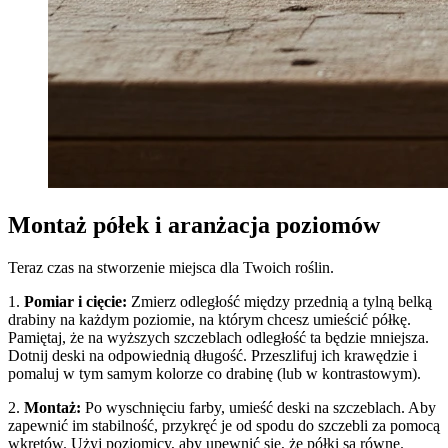
Montaż półek i aranżacja poziomów
Teraz czas na stworzenie miejsca dla Twoich roślin.
1.
Pomiar i cięcie:
Zmierz odległość między przednią a tylną belką
drabiny na każdym poziomie, na którym chcesz umieścić półkę.
Pamiętaj, że na wyższych szczeblach odległość ta będzie mniejsza.
Dotnij deski na odpowiednią długość. Przeszlifuj ich krawędzie i
pomaluj w tym samym kolorze co drabinę (lub w kontrastowym).
2.
Montaż:
Po wyschnięciu farby, umieść deski na szczeblach. Aby
zapewnić im stabilność, przykręć je od spodu do szczebli za pomocą
wkrętów. Użyj poziomicy, aby upewnić się, że półki są równe.