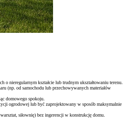
h o nieregularnym kształcie lub trudnym ukształtowaniu terenu.
pożaru (np. od samochodu lub przechowywanych materiałów
cając domowego spokoju.
zycji ogrodowej lub być zaprojektowany w sposób maksymalnie
warsztat, siłownię) bez ingerencji w konstrukcję domu.