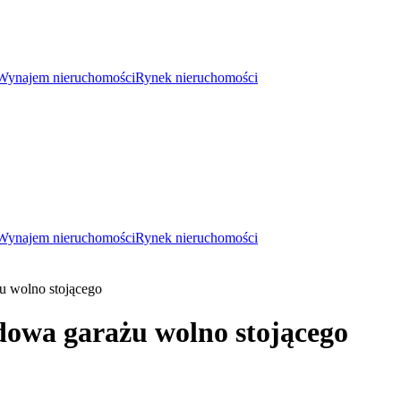
Wynajem nieruchomości
Rynek nieruchomości
Wynajem nieruchomości
Rynek nieruchomości
żu wolno stojącego
udowa garażu wolno stojącego