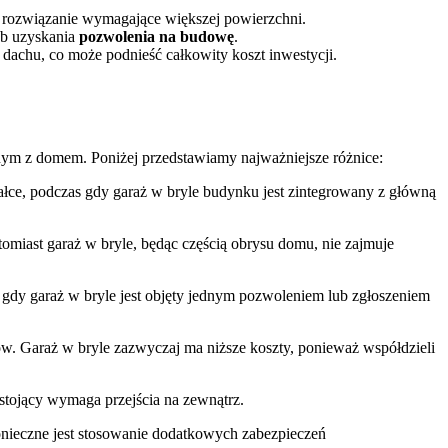
to rozwiązanie wymagające większej powierzchni.
b uzyskania
pozwolenia na budowę
.
achu, co może podnieść całkowity koszt inwestycji.
anym z domem. Poniżej przedstawiamy najważniejsze różnice:
łce, podczas gdy garaż w bryle budynku jest zintegrowany z główną
miast garaż w bryle, będąc częścią obrysu domu, nie zajmuje
gdy garaż w bryle jest objęty jednym pozwoleniem lub zgłoszeniem
. Garaż w bryle zazwyczaj ma niższe koszty, ponieważ współdzieli
stojący wymaga przejścia na zewnątrz.
onieczne jest stosowanie dodatkowych zabezpieczeń