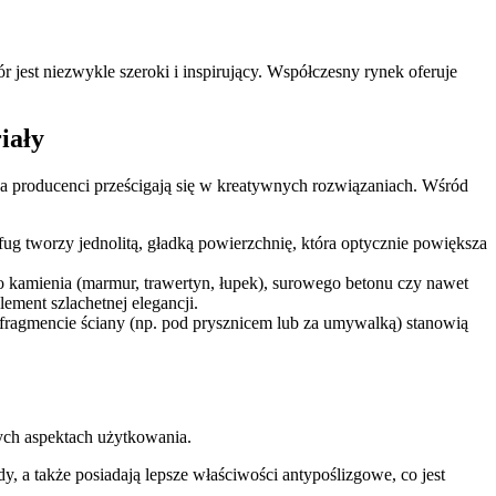
r jest niezwykle szeroki i inspirujący. Współczesny rynek oferuje
iały
 a producenci prześcigają się w kreatywnych rozwiązaniach. Wśród
ug tworzy jednolitą, gładką powierzchnię, która optycznie powiększa
 kamienia (marmur, trawertyn, łupek), surowego betonu czy nawet
ement szlachetnej elegancji.
a fragmencie ściany (np. pod prysznicem lub za umywalką) stanowią
ych aspektach użytkowania.
, a także posiadają lepsze właściwości antypoślizgowe, co jest