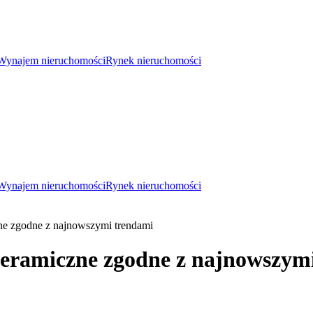
Wynajem nieruchomości
Rynek nieruchomości
Wynajem nieruchomości
Rynek nieruchomości
zne zgodne z najnowszymi trendami
 ceramiczne zgodne z najnowszym