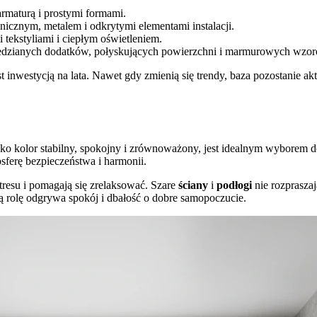
armaturą i prostymi formami.
nicznym, metalem i odkrytymi elementami instalacji.
tekstyliami i ciepłym oświetleniem.
edzianych dodatków, połyskujących powierzchni i marmurowych wzor
t inwestycją na lata. Nawet gdy zmienią się trendy, baza pozostanie 
ko kolor stabilny, spokojny i zrównoważony, jest idealnym wyborem do
ferę bezpieczeństwa i harmonii.
 stresu i pomagają się zrelaksować. Szare
ściany
i
podłogi
nie rozprasza
ą rolę odgrywa spokój i dbałość o dobre samopoczucie.