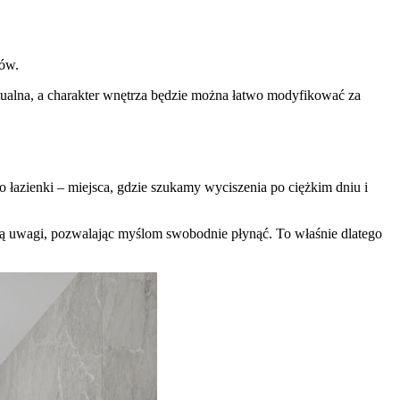
ów.
aktualna, a charakter wnętrza będzie można łatwo modyfikować za
 łazienki – miejsca, gdzie szukamy wyciszenia po ciężkim dniu i
ją uwagi, pozwalając myślom swobodnie płynąć. To właśnie dlatego