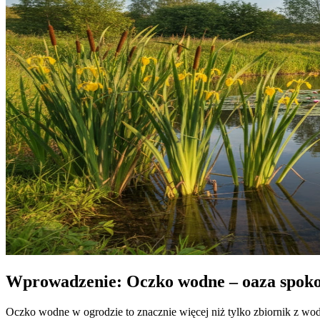
Wprowadzenie: Oczko wodne – oaza spokoj
Oczko wodne w ogrodzie to znacznie więcej niż tylko zbiornik z wod