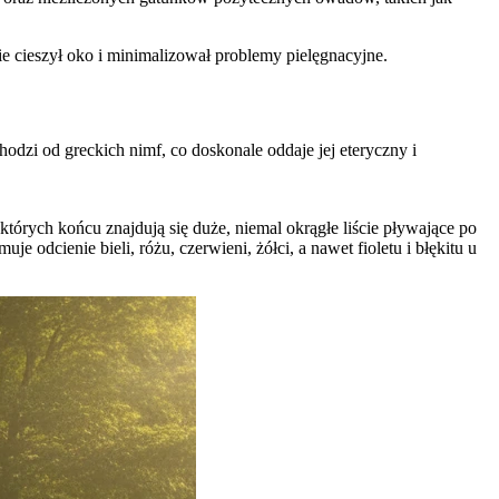
 cieszył oko i minimalizował problemy pielęgnacyjne.
hodzi od greckich nimf, co doskonale oddaje jej eteryczny i
 których końcu znajdują się duże, niemal okrągłe liście pływające po
 odcienie bieli, różu, czerwieni, żółci, a nawet fioletu i błękitu u