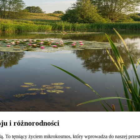
u i różnorodności
ą. To tętniący życiem mikrokosmos, który wprowadza do naszej przest