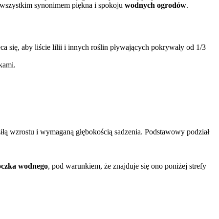
e wszystkim synonimem piękna i spokoju
wodnych ogrodów
.
ię, aby liście lilii i innych roślin pływających pokrywały od 1/3
kami.
 siłą wzrostu i wymaganą głębokością sadzenia. Podstawowy podział
oczka wodnego
, pod warunkiem, że znajduje się ono poniżej strefy