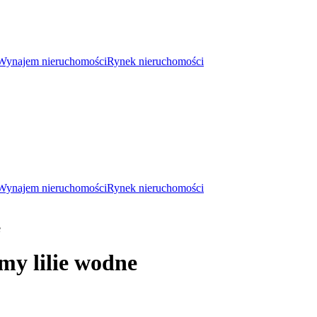
Wynajem nieruchomości
Rynek nieruchomości
Wynajem nieruchomości
Rynek nieruchomości
e
my lilie wodne