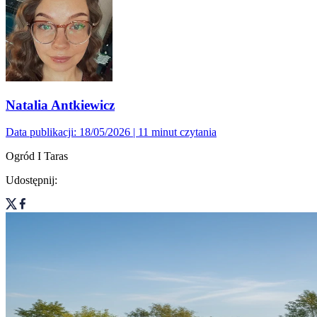
Natalia Antkiewicz
Data publikacji: 18/05/2026
| 11 minut czytania
Ogród I Taras
Udostępnij: